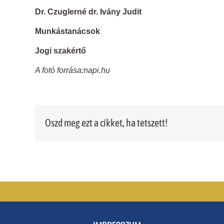
Dr. Czuglerné dr. Ivány Judit
Munkástanácsok
Jogi szakértő
A fotó forrása:napi.hu
Oszd meg ezt a cikket, ha tetszett!