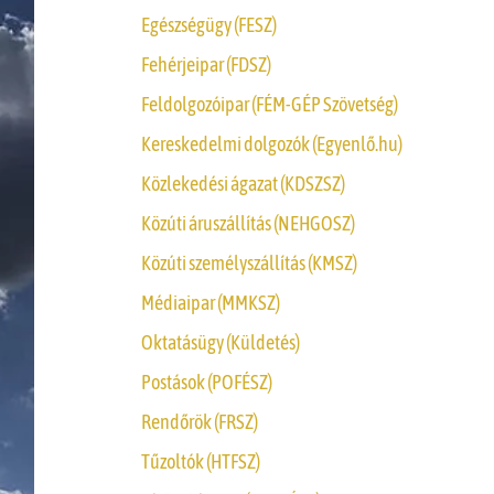
Egészségügy (FESZ)
Fehérjeipar (FDSZ)
Feldolgozóipar (FÉM-GÉP Szövetség)
Kereskedelmi dolgozók (Egyenlő.hu)
Közlekedési ágazat (KDSZSZ)
Közúti áruszállítás (NEHGOSZ)
Közúti személyszállítás (KMSZ)
Médiaipar (MMKSZ)
Oktatásügy (Küldetés)
Postások (POFÉSZ)
Rendőrök (FRSZ)
Tűzoltók (HTFSZ)