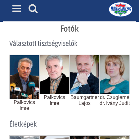
Skip
to
content
Fotók
Választott tisztségviselők
Palkovics
Baumgartner
dr. Czuglerné
Palkovics
Imre
Lajos
dr. Ivány Judit
Imre
Életképek