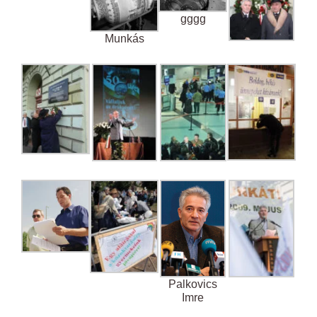
gggg
Munkás
Palkovics
Imre