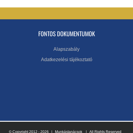
FONTOS DOKUMENTUMOK
Alapszabály
Adatkezelési tájékoztató
© Copyright 2012 -
2026 | Munkástanácsok
| All Rights Reserved