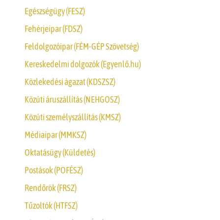
Egészségügy (FESZ)
Fehérjeipar (FDSZ)
Feldolgozóipar (FÉM-GÉP Szövetség)
Kereskedelmi dolgozók (Egyenlő.hu)
Közlekedési ágazat (KDSZSZ)
Közúti áruszállítás (NEHGOSZ)
Közúti személyszállítás (KMSZ)
Médiaipar (MMKSZ)
Oktatásügy (Küldetés)
Postások (POFÉSZ)
Rendőrök (FRSZ)
Tűzoltók (HTFSZ)