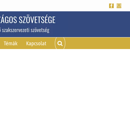
Facebook
Emai
Témák
Kapcsolat