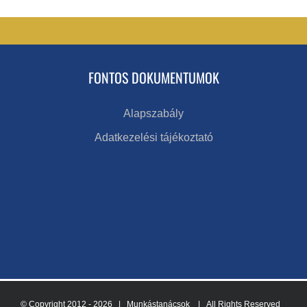
FONTOS DOKUMENTUMOK
Alapszabály
Adatkezelési tájékoztató
© Copyright 2012 -
2026 | Munkástanácsok
| All Rights Reserved