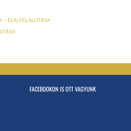
– ELA) FELÁLLÍTÁSA
SÍTÁSA
FACEBOOKON IS OTT VAGYUNK