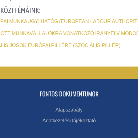
KÖZI TÉMÁINK:
PAI MUNKAÜGYI HATÓG (EUROPEAN LABOUR AUTHORITY 
DÖTT MUNKAVÁLLALÓKRA VONATKOZÓ IRÁNYELV MÓDO
LIS JOGOK EURÓPAI PILLÉRE (SZOCIÁLIS PILLÉR)
FONTOS DOKUMENTUMOK
Alapszabály
Adatkezelési tájékoztató