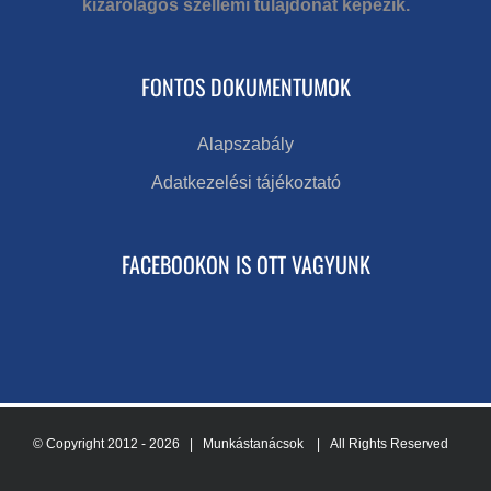
kizárólagos szellemi tulajdonát képezik.
FONTOS DOKUMENTUMOK
Alapszabály
Adatkezelési tájékoztató
FACEBOOKON IS OTT VAGYUNK
© Copyright 2012 -
2026 | Munkástanácsok
| All Rights Reserved