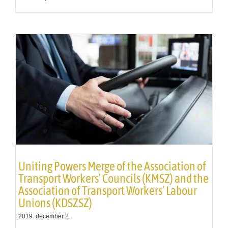
Uniting Powers Merge of the Association of
Transport Workers’ Councils (KMSZ) and the
Association of Transport Workers’ Labour
Unions (KDSZSZ)
2019. december 2.