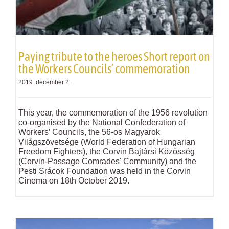
Paying tribute to the heroes Short report on
the Workers Councils’ commemoration
2019. december 2.
This year, the commemoration of the 1956 revolution
co-organised by the National Confederation of
Workers’ Councils, the 56-os Magyarok
Világszövetsége (World Federation of Hungarian
Freedom Fighters), the Corvin Bajtársi Közösség
(Corvin-Passage Comrades' Community) and the
Pesti Srácok Foundation was held in the Corvin
Cinema on 18th October 2019.