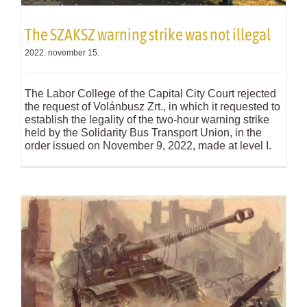
The SZAKSZ warning strike was not illegal
2022. november 15.
The Labor College of the Capital City Court rejected
the request of Volánbusz Zrt., in which it requested to
establish the legality of the two-hour warning strike
held by the Solidarity Bus Transport Union, in the
order issued on November 9, 2022, made at level I.