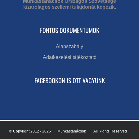
Munkástanácsok Országos Szövetsége
kizárólagos szellemi tulajdonát képezik.
FONTOS DOKUMENTUMOK
Alapszabály
Adatkezelési tájékoztató
FACEBOOKON IS OTT VAGYUNK
© Copyright 2012 -
2026 | Munkástanácsok
| All Rights Reserved