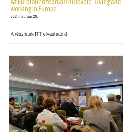
Az Eurofound februári hírlevele -Living and
working in Europe
2024. február 28.
A részletek ITT olvashatók!