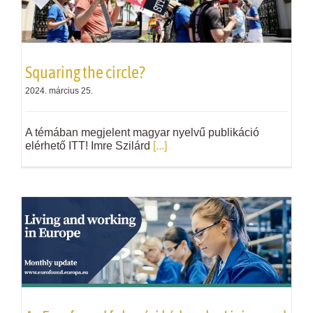
Squaring the circle?
2024. március 25.
A témában megjelent magyar nyelvű publikáció
elérhető ITT! Imre Szilárd
[...]