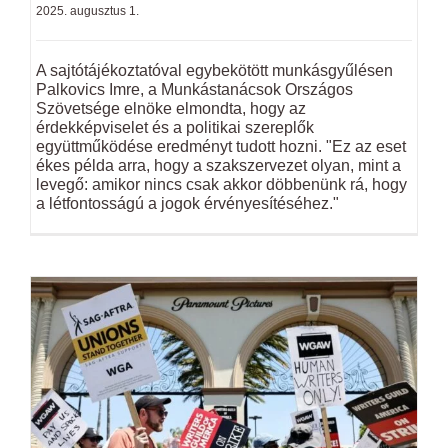
2025. augusztus 1.
A sajtótájékoztatóval egybekötött munkásgyűlésen
Palkovics Imre, a Munkástanácsok Országos
Szövetsége elnöke elmondta, hogy az
érdekképviselet és a politikai szereplők
együttműködése eredményt tudott hozni. "Ez az eset
ékes példa arra, hogy a szakszervezet olyan, mint a
levegő: amikor nincs csak akkor döbbenünk rá, hogy
a létfontosságú a jogok érvényesítéséhez."