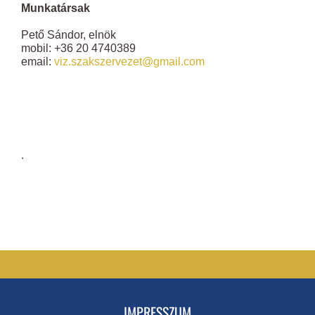
Munkatársak
Pető Sándor, elnök
mobil: +36 20 4740389
email:
viz.szakszervezet@gmail.com
.
IMPRESSZUM