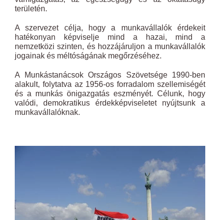
területén.
A szervezet célja, hogy a munkavállalók érdekeit
hatékonyan képviselje mind a hazai, mind a
nemzetközi szinten, és hozzájáruljon a munkavállalók
jogainak és méltóságának megőrzéséhez.
A Munkástanácsok Országos Szövetsége 1990-ben
alakult, folytatva az 1956-os forradalom szellemiségét
és a munkás önigazgatás eszményét. Célunk, hogy
valódi, demokratikus érdekképviseletet nyújtsunk a
munkavállalóknak.