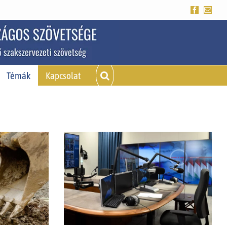
Facebook
Emai
Témák
Kapcsolat