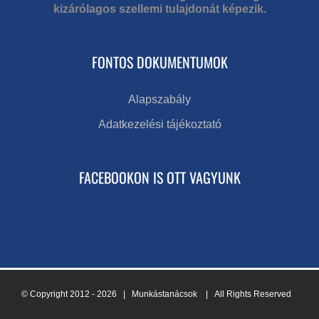
kizárólagos szellemi tulajdonát képezik.
FONTOS DOKUMENTUMOK
Alapszabály
Adatkezelési tájékoztató
FACEBOOKON IS OTT VAGYUNK
© Copyright 2012 -
2026 | Munkástanácsok
| All Rights Reserved