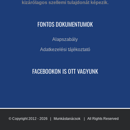
kizárólagos szellemi tulajdonát képezik.
FONTOS DOKUMENTUMOK
Alapszabály
Adatkezelési tájékoztató
FACEBOOKON IS OTT VAGYUNK
© Copyright 2012 -
2026 | Munkástanácsok
| All Rights Reserved