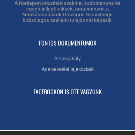
A honlapon közzétett szakmai, tudományos és
egyéb jellegű cikkek, tanulmányok a
Munkástanácsok Országos Szövetsége
kizárólagos szellemi tulajdonát képezik.
FONTOS DOKUMENTUMOK
Alapszabály
Adatkezelési tájékoztató
FACEBOOKON IS OTT VAGYUNK