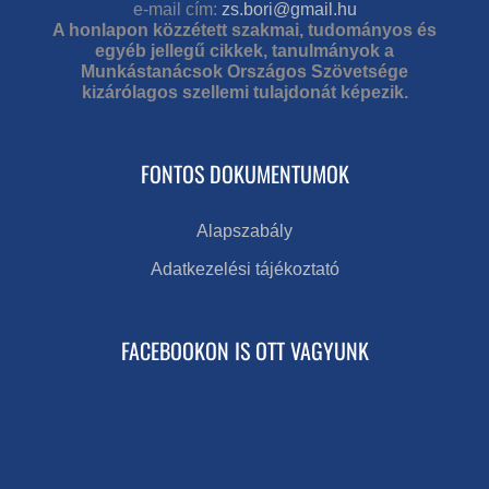
e-mail cím:
zs.bori@gmail.hu
A honlapon közzétett szakmai, tudományos és
egyéb jellegű cikkek, tanulmányok a
Munkástanácsok Országos Szövetsége
kizárólagos szellemi tulajdonát képezik.
FONTOS DOKUMENTUMOK
Alapszabály
Adatkezelési tájékoztató
FACEBOOKON IS OTT VAGYUNK