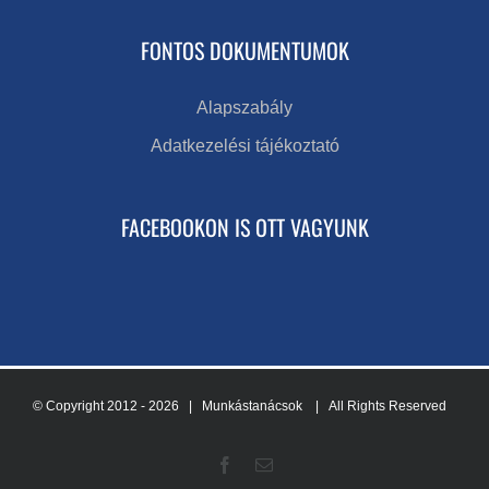
FONTOS DOKUMENTUMOK
Alapszabály
Adatkezelési tájékoztató
FACEBOOKON IS OTT VAGYUNK
© Copyright 2012 -
2026 | Munkástanácsok
| All Rights Reserved
Facebook
Email