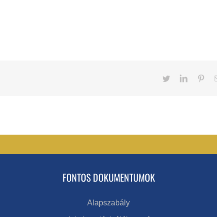
Twitter
LinkedIn
Pint
FONTOS DOKUMENTUMOK
Alapszabály