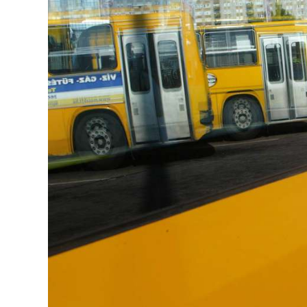
Image