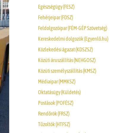
Egészségügy (FESZ)
Fehérjeipar (FDSZ)
Feldolgozóipar (FÉM-GÉP Szövetség)
Kereskedelmi dolgozók (Egyenlő.hu)
Közlekedési ágazat (KDSZSZ)
Közúti áruszállítás (NEHGOSZ)
Közúti személyszállítás (KMSZ)
Médiaipar (MMKSZ)
Oktatásügy (Küldetés)
Postások (POFÉSZ)
Rendőrök (FRSZ)
Tűzoltók (HTFSZ)