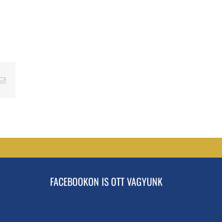
erest
Email
FACEBOOKON IS OTT VAGYUNK