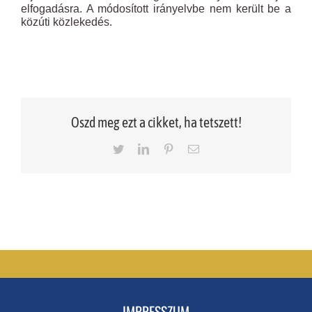
elfogadásra. A módosított irányelvbe nem került be a
közúti közlekedés.
Oszd meg ezt a cikket, ha tetszett!
Twitter
LinkedIn
Pinterest
Email
IMPRESSZUM