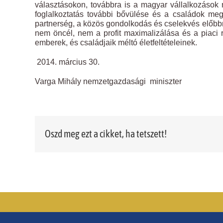
választásokon, továbbra is a magyar vállalkozások
foglalkoztatás további bővülése és a családok me
partnerség, a közös gondolkodás és cselekvés előbbr
nem öncél, nem a profit maximalizálása és a piaci
emberek, és családjaik méltó életfeltételeinek.
2014. március 30.
Varga Mihály nemzetgazdasági miniszter
Oszd meg ezt a cikket, ha tetszett!