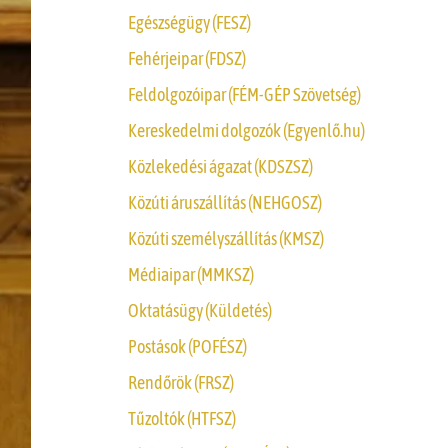
Egészségügy (FESZ)
Fehérjeipar (FDSZ)
Feldolgozóipar (FÉM-GÉP Szövetség)
Kereskedelmi dolgozók (Egyenlő.hu)
Közlekedési ágazat (KDSZSZ)
Közúti áruszállítás (NEHGOSZ)
Közúti személyszállítás (KMSZ)
Médiaipar (MMKSZ)
Oktatásügy (Küldetés)
Postások (POFÉSZ)
Rendőrök (FRSZ)
Tűzoltók (HTFSZ)