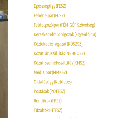
Egészségügy (FESZ)
Fehérjeipar (FDSZ)
Feldolgozóipar (FÉM-GÉP Szövetség)
Kereskedelmi dolgozók (Egyenlő.hu)
Közlekedési ágazat (KDSZSZ)
Közúti áruszállítás (NEHGOSZ)
Közúti személyszállítás (KMSZ)
Médiaipar (MMKSZ)
Oktatásügy (Küldetés)
Postások (POFÉSZ)
Rendőrök (FRSZ)
Tűzoltók (HTFSZ)