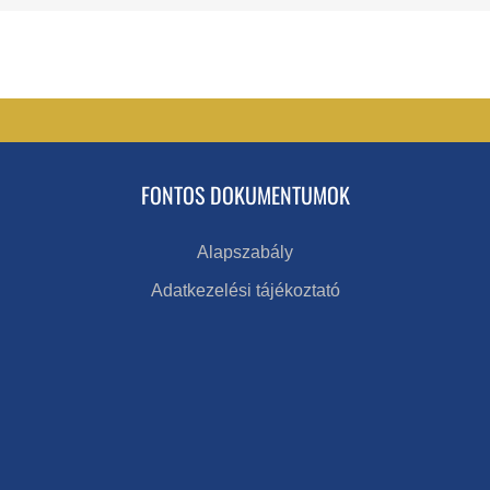
FONTOS DOKUMENTUMOK
Alapszabály
Adatkezelési tájékoztató