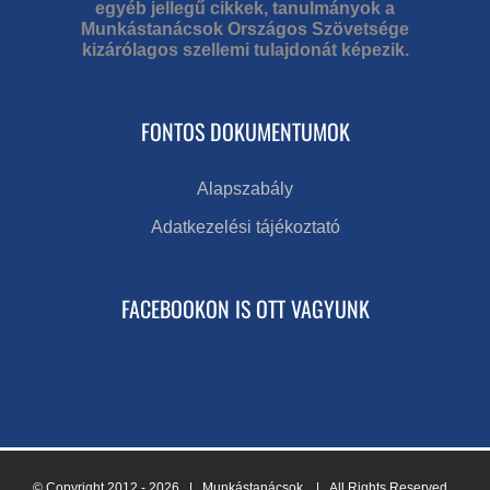
egyéb jellegű cikkek, tanulmányok a
Munkástanácsok Országos Szövetsége
kizárólagos szellemi tulajdonát képezik.
FONTOS DOKUMENTUMOK
Alapszabály
Adatkezelési tájékoztató
FACEBOOKON IS OTT VAGYUNK
© Copyright 2012 -
2026 | Munkástanácsok
| All Rights Reserved