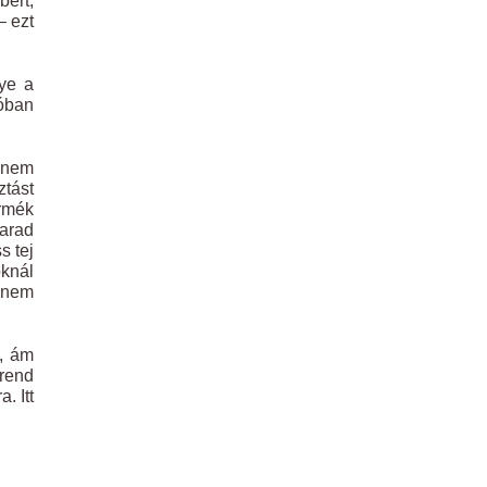
bért,
– ezt
ye a
lóban
k nem
ztást
ermék
marad
s tej
oknál
y nem
a, ám
 rend
. Itt