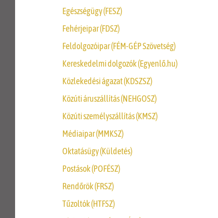
Egészségügy (FESZ)
Fehérjeipar (FDSZ)
Feldolgozóipar (FÉM-GÉP Szövetség)
Kereskedelmi dolgozók (Egyenlő.hu)
Közlekedési ágazat (KDSZSZ)
Közúti áruszállítás (NEHGOSZ)
Közúti személyszállítás (KMSZ)
Médiaipar (MMKSZ)
Oktatásügy (Küldetés)
Postások (POFÉSZ)
Rendőrök (FRSZ)
Tűzoltók (HTFSZ)