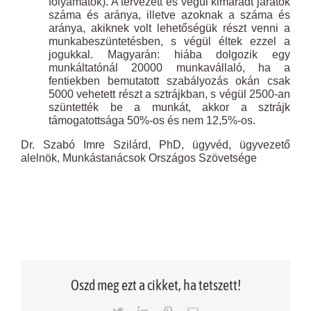
folyamatok). A tervezett és végül kimaradt járatok
száma és aránya, illetve azoknak a száma és
aránya, akiknek volt lehetőségük részt venni a
munkabeszüntetésben, s végül éltek ezzel a
jogukkal. Magyarán: hiába dolgozik egy
munkáltatónál 20000 munkavállaló, ha a
fentiekben bemutatott szabályozás okán csak
5000 vehetett részt a sztrájkban, s végül 2500-an
szüntették be a munkát, akkor a sztrájk
támogatottsága 50%-os és nem 12,5%-os.
Dr. Szabó Imre Szilárd, PhD, ügyvéd, ügyvezető
alelnök, Munkástanácsok Országos Szövetsége
Oszd meg ezt a cikket, ha tetszett!