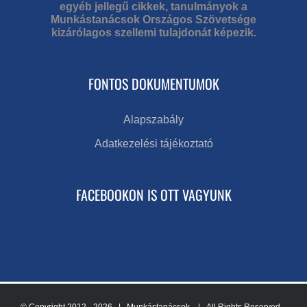
egyéb jellegű cikkek, tanulmányok a
Munkástanácsok Országos Szövetsége
kizárólagos szellemi tulajdonát képezik.
FONTOS DOKUMENTUMOK
Alapszabály
Adatkezelési tájékoztató
FACEBOOKON IS OTT VAGYUNK
© Copyright 2012 -
2026 | Munkástanácsok
| All Rights Reserved