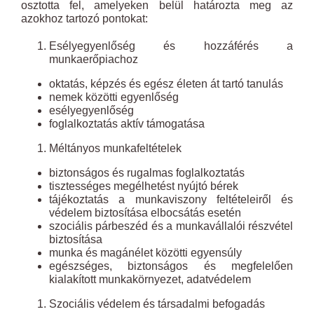
osztotta fel, amelyeken belül határozta meg az
azokhoz tartozó pontokat:
Esélyegyenlőség és hozzáférés a
munkaerőpiachoz
oktatás, képzés és egész életen át tartó tanulás
nemek közötti egyenlőség
esélyegyenlőség
foglalkoztatás aktív támogatása
Méltányos munkafeltételek
biztonságos és rugalmas foglalkoztatás
tisztességes megélhetést nyújtó bérek
tájékoztatás a munkaviszony feltételeiről és
védelem biztosítása elbocsátás esetén
szociális párbeszéd és a munkavállalói részvétel
biztosítása
munka és magánélet közötti egyensúly
egészséges, biztonságos és megfelelően
kialakított munkakörnyezet, adatvédelem
Szociális védelem és társadalmi befogadás