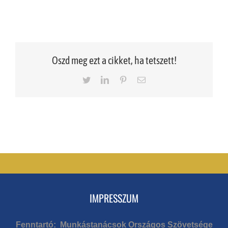
Oszd meg ezt a cikket, ha tetszett!
Twitter
LinkedIn
Pinterest
Email
IMPRESSZUM
Fenntartó: Munkástanácsok Országos Szövetsége