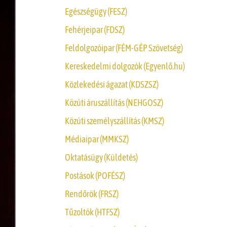
Egészségügy (FESZ)
Fehérjeipar (FDSZ)
Feldolgozóipar (FÉM-GÉP Szövetség)
Kereskedelmi dolgozók (Egyenlő.hu)
Közlekedési ágazat (KDSZSZ)
Közúti áruszállítás (NEHGOSZ)
Közúti személyszállítás (KMSZ)
Médiaipar (MMKSZ)
Oktatásügy (Küldetés)
Postások (POFÉSZ)
Rendőrök (FRSZ)
Tűzoltók (HTFSZ)