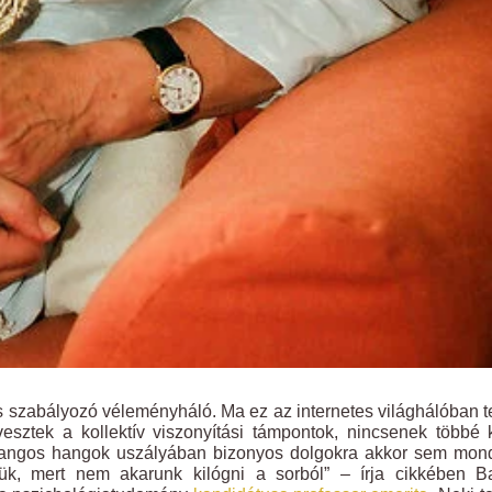
és szabályozó véleményháló. Ma ez az internetes világhálóban t
vesztek a kollektív viszonyítási támpontok, nincsenek többé
és hangos hangok uszályában bizonyos dolgokra akkor sem mo
k, mert nem akarunk kilógni a sorból” – írja cikkében B