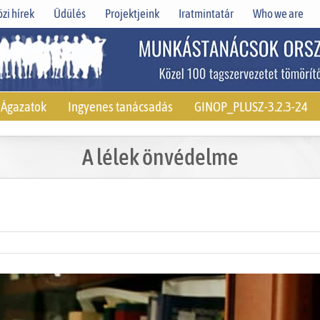
zi hírek
Üdülés
Projektjeink
Iratmintatár
Who we are
Ágazatok
Ingyenes tanácsadás
GINOP_PLUSZ-3.2.3-24
A lélek önvédelme