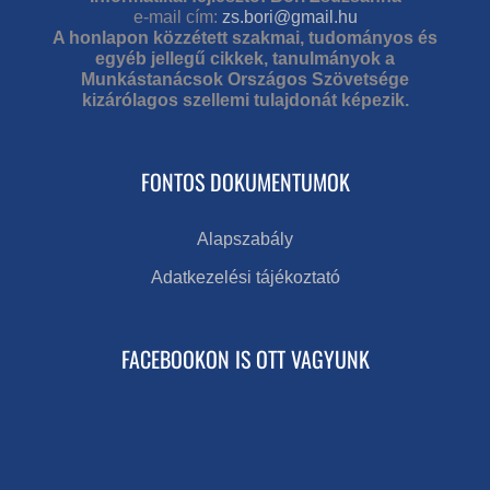
e-mail cím:
zs.bori@gmail.hu
A honlapon közzétett szakmai, tudományos és
egyéb jellegű cikkek, tanulmányok a
Munkástanácsok Országos Szövetsége
kizárólagos szellemi tulajdonát képezik.
FONTOS DOKUMENTUMOK
Alapszabály
Adatkezelési tájékoztató
FACEBOOKON IS OTT VAGYUNK