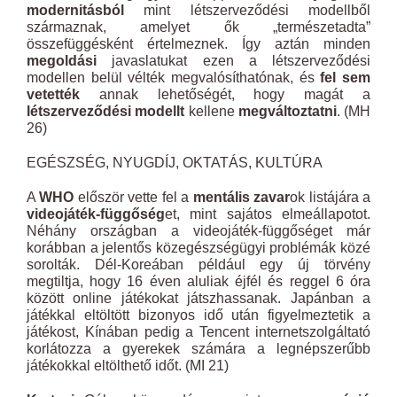
modernitásból
mint létszerveződési modellből
származnak, amelyet ők „természetadta”
összefüggésként értelmeznek. Így aztán minden
megoldási
javaslatukat ezen a létszerveződési
modellen belül vélték megvalósíthatónak, és
fel sem
vetették
annak lehetőségét, hogy magát a
létszerveződési modellt
kellene
megváltoztatni
. (MH
26)
EGÉSZSÉG, NYUGDÍJ, OKTATÁS, KULTÚRA
A
WHO
először vette fel a
mentális zavar
ok listájára a
videojáték-függőség
et, mint sajátos elmeállapotot.
Néhány országban a videojáték-függőséget már
korábban a jelentős közegészségügyi problémák közé
sorolták. Dél-Koreában például egy új törvény
megtiltja, hogy 16 éven aluliak éjfél és reggel 6 óra
között online játékokat játszhassanak. Japánban a
játékkal eltöltött bizonyos idő után figyelmeztetik a
játékost, Kínában pedig a Tencent internetszolgáltató
korlátozza a gyerekek számára a legnépszerűbb
játékokkal eltölthető időt. (MI 21)