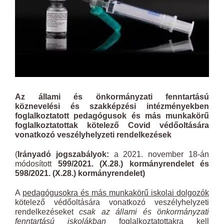
Az állami és önkormányzati fenntartású
köznevelési és szakképzési intézményekben
foglalkoztatott pedagógusok és más munkakörű
foglalkoztatottak kötelező Covid védőoltására
vonatkozó veszélyhelyzeti rendelkezések
(
Irányadó jogszabályok:
a 2021. november 18-án
módosított
599/2021. (X.28.) kormányrendelet és
598/2021. (X.28.) kormányrendelet)
A
pedagógusokra és más munkakörű iskolai dolgozók
kötelező védőoltására vonatkozó veszélyhelyzeti
rendelkezéseket
csak az állami és önkormányzati
fenntartású iskolákban
foglalkoztatottakra kell