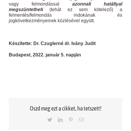
vagy felmondással
azonnali hatállyal
megszüntetheti
(tehát ez sem kötelező) a
felmentés/felmondás indokának és
jogkövetkezményeinek közlésével együtt.
Készítette: Dr. Czuglerné dr. Ivány Judit
Budapest, 2022. január 5. napján
Oszd meg ezt a cikket, ha tetszett!
Twitter
LinkedIn
Pinterest
Email