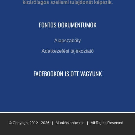
kizárólagos szellemi tulajdonát képezik.
FONTOS DOKUMENTUMOK
Alapszabály
Adatkezelési tájékoztató
FACEBOOKON IS OTT VAGYUNK
© Copyright 2012 -
2026 | Munkástanácsok
| All Rights Reserved