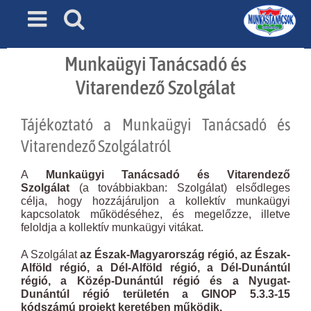
Skip
to
content
Munkaügyi Tanácsadó és
Vitarendező Szolgálat
Tájékoztató a Munkaügyi Tanácsadó és
Vitarendező Szolgálatról
A
Munkaügyi Tanácsadó és Vitarendező
Szolgálat
(a továbbiakban: Szolgálat) elsődleges
célja, hogy hozzájáruljon a kollektív munkaügyi
kapcsolatok működéséhez, és megelőzze, illetve
feloldja a kollektív munkaügyi vitákat.
A Szolgálat
az Észak-Magyarország régió, az Észak-
Alföld régió, a Dél-Alföld régió, a Dél-Dunántúl
régió, a Közép-Dunántúl régió és a Nyugat-
Dunántúl régió területén a GINOP 5.3.3-15
kódszámú projekt keretében működik.