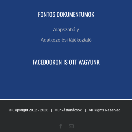
FONTOS DOKUMENTUMOK
Alapszabály
Adatkezelési tájékoztató
FACEBOOKON IS OTT VAGYUNK
© Copyright 2012 -
2026 | Munkástanácsok
| All Rights Reserved
Facebook
Email