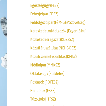
Egészségügy (FESZ)
Fehérjeipar (FDSZ)
Feldolgozóipar (FÉM-GÉP Szövetség)
Kereskedelmi dolgozók (Egyenlő.hu)
Közlekedési ágazat (KDSZSZ)
Közúti áruszállítás (NEHGOSZ)
Közúti személyszállítás (KMSZ)
Médiaipar (MMKSZ)
Oktatásügy (Küldetés)
Postások (POFÉSZ)
Rendőrök (FRSZ)
Tűzoltók (HTFSZ)