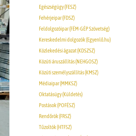
Egészségügy (FESZ)
Fehérjeipar (FDSZ)
Feldolgozóipar (FÉM-GÉP Szövetség)
Kereskedelmi dolgozók (Egyenlő.hu)
Közlekedési ágazat (KDSZSZ)
Közúti áruszállítás (NEHGOSZ)
Közúti személyszállítás (KMSZ)
Médiaipar (MMKSZ)
Oktatásügy (Küldetés)
Postások (POFÉSZ)
Rendőrök (FRSZ)
Tűzoltók (HTFSZ)