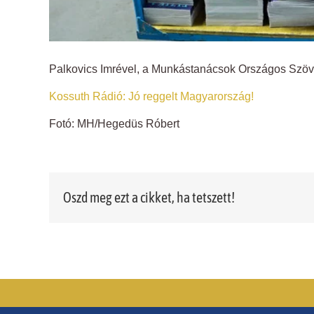
Palkovics Imrével, a Munkástanácsok Országos Szövet
Kossuth Rádió: Jó reggelt Magyarország!
Fotó: MH/Hegedüs Róbert
Oszd meg ezt a cikket, ha tetszett!