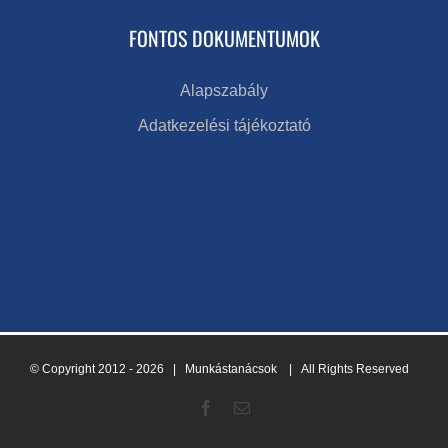
FONTOS DOKUMENTUMOK
Alapszabály
Adatkezelési tájékoztató
© Copyright 2012 -
2026 | Munkástanácsok
| All Rights Reserved
Facebook
Email