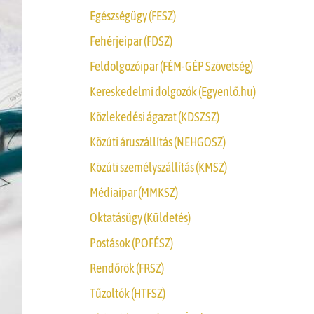
Egészségügy (FESZ)
Fehérjeipar (FDSZ)
Feldolgozóipar (FÉM-GÉP Szövetség)
Kereskedelmi dolgozók (Egyenlő.hu)
Közlekedési ágazat (KDSZSZ)
Közúti áruszállítás (NEHGOSZ)
Közúti személyszállítás (KMSZ)
Médiaipar (MMKSZ)
Oktatásügy (Küldetés)
Postások (POFÉSZ)
Rendőrök (FRSZ)
Tűzoltók (HTFSZ)