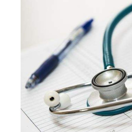
Image