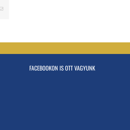
erest
Email
FACEBOOKON IS OTT VAGYUNK