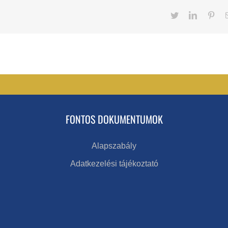
Twitter
LinkedIn
Pint
FONTOS DOKUMENTUMOK
Alapszabály
Adatkezelési tájékoztató