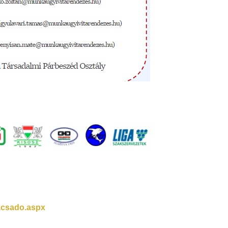
acsado.aspx