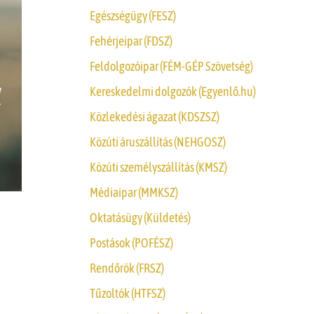
Egészségügy (FESZ)
Fehérjeipar (FDSZ)
Feldolgozóipar (FÉM-GÉP Szövetség)
Kereskedelmi dolgozók (Egyenlő.hu)
Közlekedési ágazat (KDSZSZ)
Közúti áruszállítás (NEHGOSZ)
Közúti személyszállítás (KMSZ)
Médiaipar (MMKSZ)
Oktatásügy (Küldetés)
Postások (POFÉSZ)
Rendőrök (FRSZ)
Tűzoltók (HTFSZ)