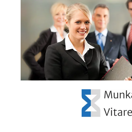
Larger
Image