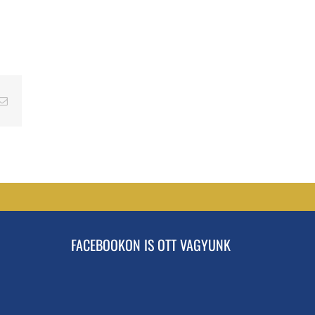
erest
Email
FACEBOOKON IS OTT VAGYUNK