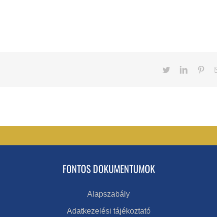
Twitter
LinkedIn
Pint
FONTOS DOKUMENTUMOK
Alapszabály
Adatkezelési tájékoztató