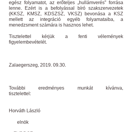
egész folyamatot, az erőteljes „hullámverés” forrása
lenne. Ezért is a befolyással bíró szakszervezetek
(KKSZ, KMSZ, KDSZSZ, VKSZ) bevonása a KSZ
mellett az integráció egyéb folyamataiba, a
menedzsment számára is hasznos lehet.
Tisztelettel kérjük a fenti vélemények
figyelembevételét.
Zalaegerszeg, 2019. 09.30.
További eredményes munkát kívánva,
tisztele
Horváth László
elnök