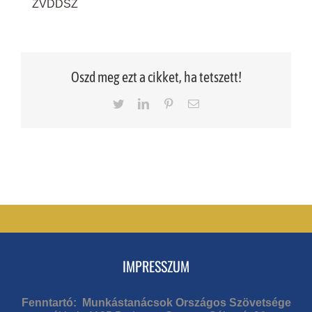
ZVDDSZ
Oszd meg ezt a cikket, ha tetszett!
Twitter
LinkedIn
Pinterest
Email
IMPRESSZUM
Fenntartó: Munkástanácsok Országos Szövetsége