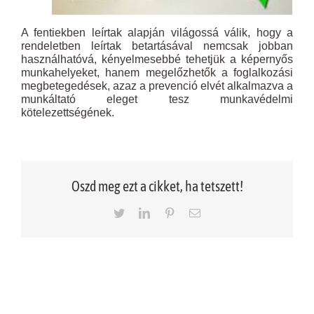
A fentiekben leírtak alapján világossá válik, hogy a
rendeletben leírtak betartásával nemcsak jobban
használhatóvá, kényelmesebbé tehetjük a képernyős
munkahelyeket, hanem megelőzhetők a foglalkozási
megbetegedések, azaz a prevenció elvét alkalmazva a
munkáltató eleget tesz munkavédelmi
kötelezettségének.
Oszd meg ezt a cikket, ha tetszett!
Twitter
LinkedIn
Pinterest
Email