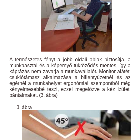
A természetes fényt a jobb oldali ablak biztosítja, a
munkaasztal és a képernyő tükröződés mentes, így a
káprázás nem zavarja a munkavállalót. Monitor alátét,
csuklótámasz alkalmazása a billentyűzetnél és az
egérnél a munkahelyet ergonómiai szempontból még
kényelmesebbé teszi, ezzel megelőzve a kéz ízületi
bántalmakat. (3. ábra)
ábra