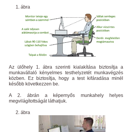
ábra
Az ülőhely 1. ábra szerinti kialakítása biztosítja a
munkavállaló kényelmes testhelyzetét munkavégzés
közben. Ez biztosítja, hogy a test kifáradása minél
később következzen be.
A 2. ábrán a képernyős munkahely helyes
megvilágítottságát láthatjuk.
ábra