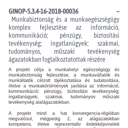
GINOP-5.3.4-16-2018-00036 –
Munkabiztonság és a munkaegészségügy
komplex fejlesztése az információ,
kommunikáció; pénzügy, biztosítási
tevékenység; ingatlanügyek; szakmai,
tudományos, műszaki tevékenység
ágazatokban foglalkoztatottak részére
A projekt célja a munkahelyi egészségügy és
munkabiztonság fejlesztése, a munkavállalók és
munkáltatók célzott tájékoztatása és tudatosítása,
illetve a munkakörülmények javítása az információ,
kommunikáció; pénzügy, biztosítási tevékenység;
ingatlanügyek; szakmai, tudományos műszaki
tevékenység alalágazatokban.
A projekt mind a hat konvergencia-régióban
megvalósul, mégpedig 2, az alágazatokban
kompetens, illetve reprezentatív érdekképviseleti