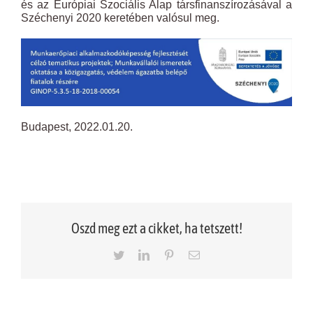
és az Európiai Szociális Alap társfinanszírozásával a
Széchenyi 2020 keretében valósul meg.
Budapest, 2022.01.20.
Oszd meg ezt a cikket, ha tetszett!
Twitter
LinkedIn
Pinterest
Email