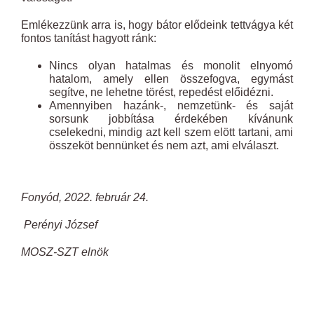
Emlékezzünk arra is, hogy bátor elődeink tettvágya két
fontos tanítást hagyott ránk:
Nincs olyan hatalmas és monolit elnyomó
hatalom, amely ellen összefogva, egymást
segítve, ne lehetne törést, repedést előidézni.
Amennyiben hazánk-, nemzetünk- és saját
sorsunk jobbítása érdekében kívánunk
cselekedni, mindig azt kell szem elött tartani, ami
összeköt bennünket és nem azt, ami elválaszt.
Fonyód, 2022. február 24.
Perényi József
MOSZ-SZT elnök