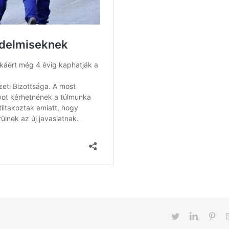
Twitter
LinkedIn
Pint