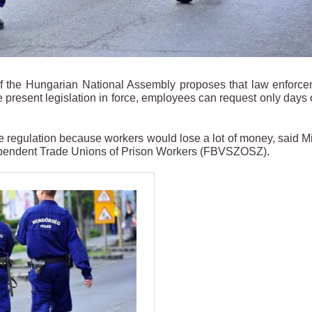
the Hungarian National Assembly proposes that law enforce
 present legislation in force, employees can request only days o
e regulation because workers would lose a lot of money, said M
ndependent Trade Unions of Prison Workers (FBVSZOSZ).