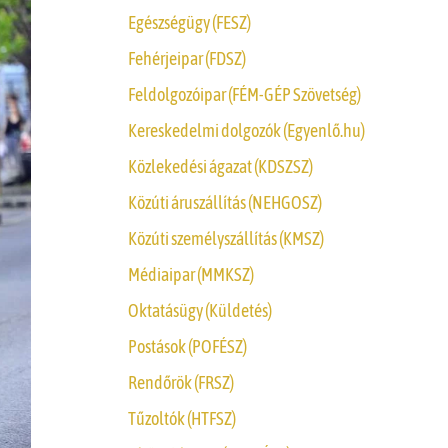
Egészségügy (FESZ)
Fehérjeipar (FDSZ)
Feldolgozóipar (FÉM-GÉP Szövetség)
Kereskedelmi dolgozók (Egyenlő.hu)
Közlekedési ágazat (KDSZSZ)
Közúti áruszállítás (NEHGOSZ)
Közúti személyszállítás (KMSZ)
Médiaipar (MMKSZ)
Oktatásügy (Küldetés)
Postások (POFÉSZ)
Rendőrök (FRSZ)
Tűzoltók (HTFSZ)