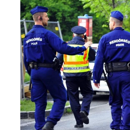
Image