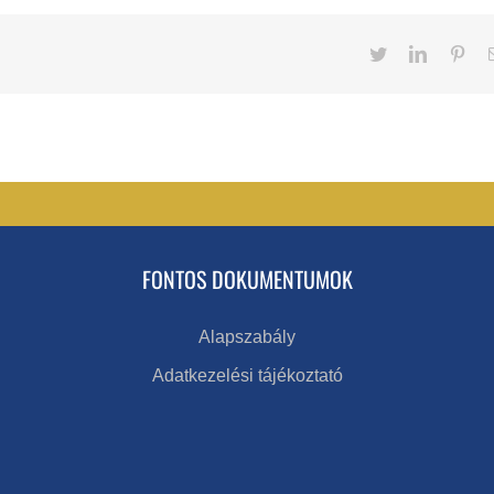
Twitter
LinkedIn
Pint
FONTOS DOKUMENTUMOK
Alapszabály
Adatkezelési tájékoztató