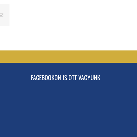
erest
Email
FACEBOOKON IS OTT VAGYUNK