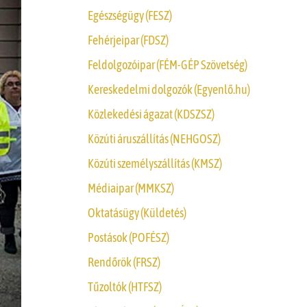
Egészségügy (FESZ)
Fehérjeipar (FDSZ)
Feldolgozóipar (FÉM-GÉP Szövetség)
Kereskedelmi dolgozók (Egyenlő.hu)
Közlekedési ágazat (KDSZSZ)
Közúti áruszállítás (NEHGOSZ)
Közúti személyszállítás (KMSZ)
Médiaipar (MMKSZ)
Oktatásügy (Küldetés)
Postások (POFÉSZ)
Rendőrök (FRSZ)
Tűzoltók (HTFSZ)