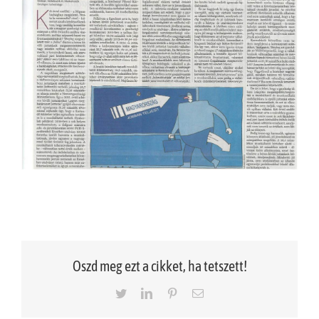
Oszd meg ezt a cikket, ha tetszett!
Twitter
LinkedIn
Pinterest
Email