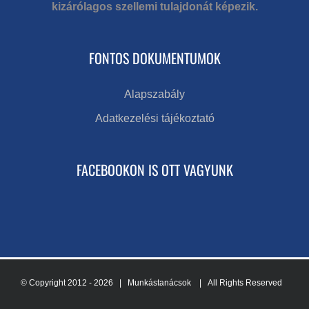
kizárólagos szellemi tulajdonát képezik.
FONTOS DOKUMENTUMOK
Alapszabály
Adatkezelési tájékoztató
FACEBOOKON IS OTT VAGYUNK
© Copyright 2012 -
2026 | Munkástanácsok
| All Rights Reserved