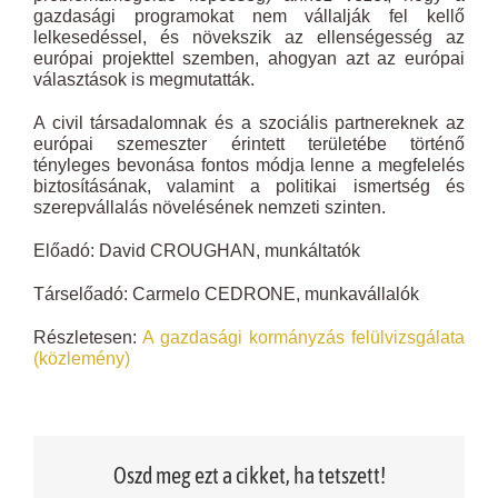
gazdasági programokat nem vállalják fel kellő
lelkesedéssel, és növekszik az ellenségesség az
európai projekttel szemben, ahogyan azt az európai
választások is megmutatták.
A civil társadalomnak és a szociális partnereknek az
európai szemeszter érintett területébe történő
tényleges bevonása fontos módja lenne a megfelelés
biztosításának, valamint a politikai ismertség és
szerepvállalás növelésének nemzeti szinten.
Előadó: David CROUGHAN, munkáltatók
Társelőadó: Carmelo CEDRONE, munkavállalók
Részletesen:
A gazdasági kormányzás felülvizsgálata
(közlemény)
Oszd meg ezt a cikket, ha tetszett!