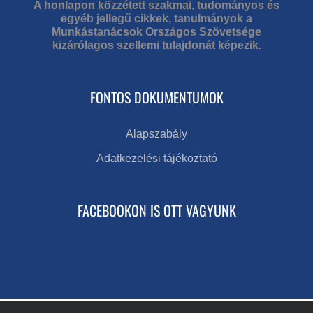
A honlapon közzétett szakmai, tudományos és
egyéb jellegű cikkek, tanulmányok a
Munkástanácsok Országos Szövetsége
kizárólagos szellemi tulajdonát képezik.
FONTOS DOKUMENTUMOK
Alapszabály
Adatkezelési tájékoztató
FACEBOOKON IS OTT VAGYUNK