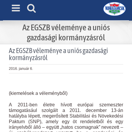
Skip
to
content
Az EGSZB véleménye a uniós
gazdasági kormányzásról
Az EGSZB véleménye a uniós gazdasági
kormányzásról
2016. január 6.
View
Larger
(kiemelések a véleményből)
Image
A 2011-ben életre hívott európai szemeszter
támogatásául szolgált a 2011. december 13-án
hatályba lépett, megerősített Stabilitási és Növekedési
Paktum (SNP), amely egy öt rendeletből és egy
irányelvből álló – együtt „hatos csomagnak” nevezett –