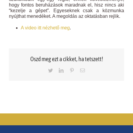
hogy fontos beruházások maradnak el, hisz nincs aki
“kezelje a gépet”. Egyeseknek csak a közmunka
nyújthat menedéket. A megoldás az oktatásban rejlik.
A video itt nézhető meg
.
Oszd meg ezt a cikket, ha tetszett!
Twitter
LinkedIn
Pinterest
Email