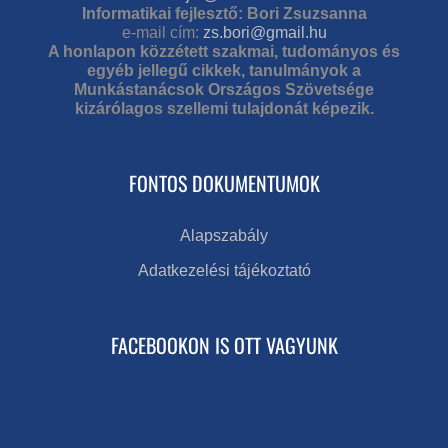
Informatikai fejlesztő: Bori Zsuzsanna
e-mail cím:
zs.bori@gmail.hu
A honlapon közzétett szakmai, tudományos és
egyéb jellegű cikkek, tanulmányok a
Munkástanácsok Országos Szövetsége
kizárólagos szellemi tulajdonát képezik.
FONTOS DOKUMENTUMOK
Alapszabály
Adatkezelési tájékoztató
FACEBOOKON IS OTT VAGYUNK