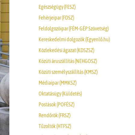
Egészségügy (FESZ)
Fehérjeipar (FDSZ)
Feldolgozóipar (FÉM-GÉP Szövetség)
Kereskedelmi dolgozók (Egyenlő.hu)
Közlekedési ágazat (KDSZSZ)
Közúti áruszállítás (NEHGOSZ)
Közúti személyszállítás (KMSZ)
Médiaipar (MMKSZ)
Oktatásügy (Küldetés)
Postások (POFÉSZ)
Rendőrök (FRSZ)
Tűzoltók (HTFSZ)