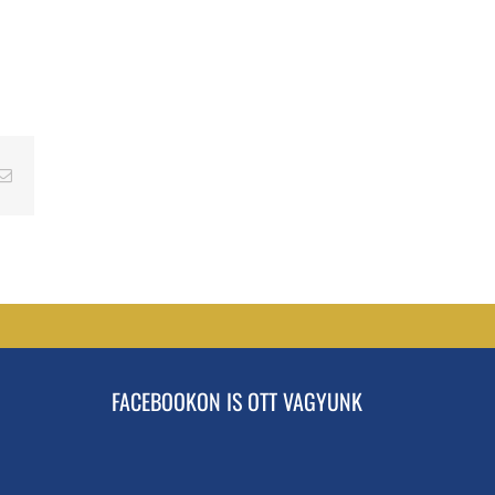
erest
Email
FACEBOOKON IS OTT VAGYUNK