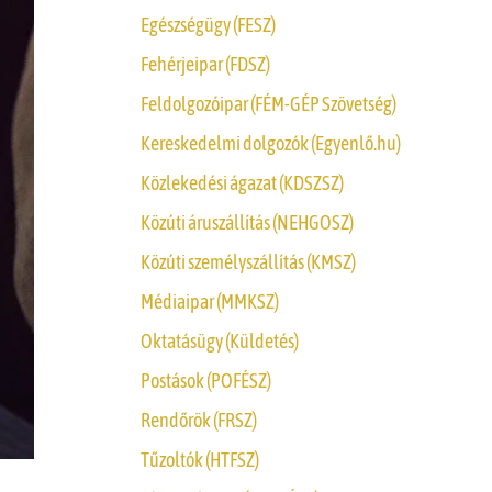
Egészségügy (FESZ)
Fehérjeipar (FDSZ)
Feldolgozóipar (FÉM-GÉP Szövetség)
Kereskedelmi dolgozók (Egyenlő.hu)
Közlekedési ágazat (KDSZSZ)
Közúti áruszállítás (NEHGOSZ)
Közúti személyszállítás (KMSZ)
Médiaipar (MMKSZ)
Oktatásügy (Küldetés)
Postások (POFÉSZ)
Rendőrök (FRSZ)
Tűzoltók (HTFSZ)