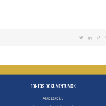
Twitter
LinkedIn
Pint
FONTOS DOKUMENTUMOK
Alapszabály