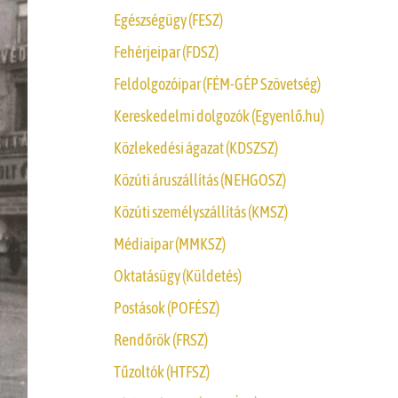
Egészségügy (FESZ)
Fehérjeipar (FDSZ)
Feldolgozóipar (FÉM-GÉP Szövetség)
Kereskedelmi dolgozók (Egyenlő.hu)
Közlekedési ágazat (KDSZSZ)
Közúti áruszállítás (NEHGOSZ)
Közúti személyszállítás (KMSZ)
Médiaipar (MMKSZ)
Oktatásügy (Küldetés)
Postások (POFÉSZ)
Rendőrök (FRSZ)
Tűzoltók (HTFSZ)