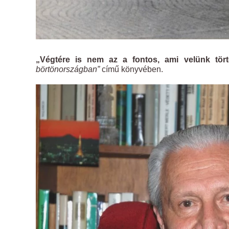
„Végtére is nem az a fontos, ami velünk tö
börtönországban”
című könyvében.