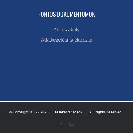
FONTOS DOKUMENTUMOK
Alapszabály
Adatkezelési tájékoztató
© Copyright 2012 -
2026 | Munkástanácsok
| All Rights Reserved
Facebook
Email