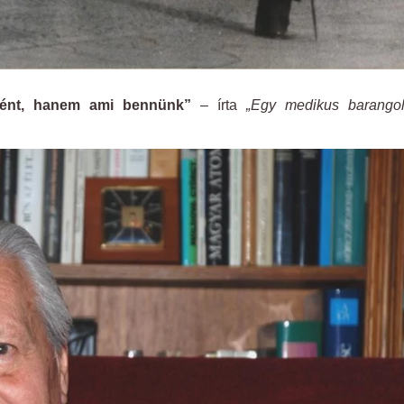
rtént, hanem ami bennünk”
– írta
„Egy medikus barangol