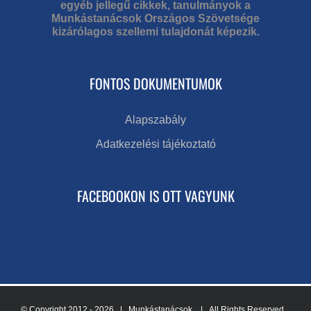
egyéb jellegű cikkek, tanulmányok a
Munkástanácsok Országos Szövetsége
kizárólagos szellemi tulajdonát képezik.
FONTOS DOKUMENTUMOK
Alapszabály
Adatkezelési tájékoztató
FACEBOOKON IS OTT VAGYUNK
© Copyright 2012 -
2026 | Munkástanácsok
| All Rights Reserved