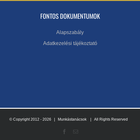
FONTOS DOKUMENTUMOK
Alapszabály
Adatkezelési tájékoztató
© Copyright 2012 -
2026 | Munkástanácsok
| All Rights Reserved
Facebook
Email