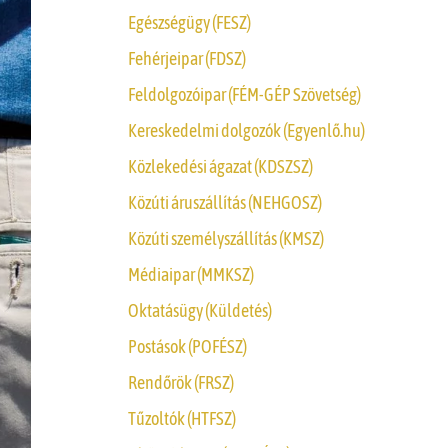
Egészségügy (FESZ)
Fehérjeipar (FDSZ)
Feldolgozóipar (FÉM-GÉP Szövetség)
Kereskedelmi dolgozók (Egyenlő.hu)
Közlekedési ágazat (KDSZSZ)
Közúti áruszállítás (NEHGOSZ)
Közúti személyszállítás (KMSZ)
Médiaipar (MMKSZ)
Oktatásügy (Küldetés)
Postások (POFÉSZ)
Rendőrök (FRSZ)
Tűzoltók (HTFSZ)