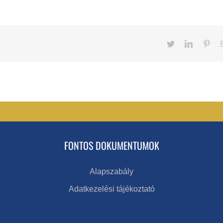
Twitter
LinkedIn
Pint
FONTOS DOKUMENTUMOK
Alapszabály
Adatkezelési tájékoztató