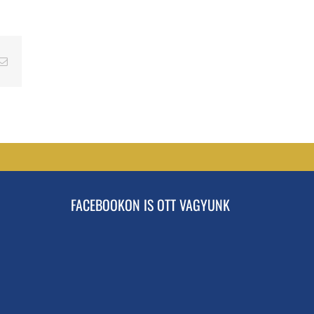
erest
Email
FACEBOOKON IS OTT VAGYUNK