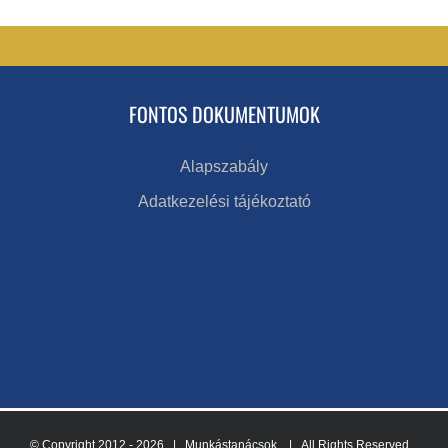
FONTOS DOKUMENTUMOK
Alapszabály
Adatkezelési tájékoztató
© Copyright 2012 -
2026 | Munkástanácsok
| All Rights Reserved