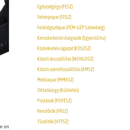
Egészségügy (FESZ)
Fehérjeipar (FDSZ)
Feldolgozóipar (FÉM-GÉP Szövetség)
Kereskedelmi dolgozók (Egyenlő.hu)
Közlekedési ágazat (KDSZSZ)
Közúti áruszállítás (NEHGOSZ)
Közúti személyszállítás (KMSZ)
Médiaipar (MMKSZ)
Oktatásügy (Küldetés)
Postások (POFÉSZ)
Rendőrök (FRSZ)
Tűzoltók (HTFSZ)
te on