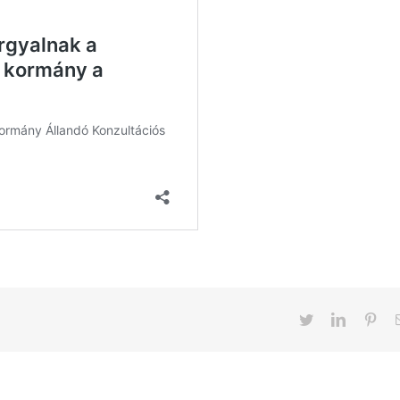
Twitter
LinkedIn
Pint