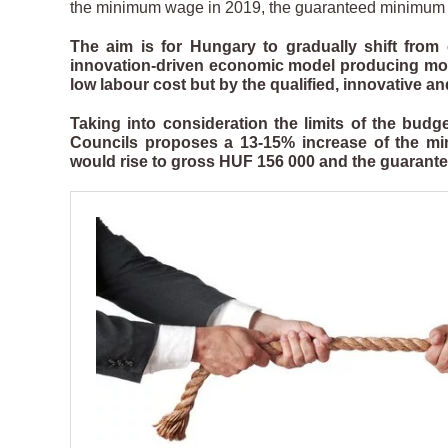
the minimum wage in 2019, the guaranteed minimum
The aim is for Hungary to gradually shift from
innovation-driven economic model producing mor
low labour cost but by the qualified, innovative a
Taking into consideration the limits of the bud
Councils proposes a 13-15% increase of the m
would rise to gross HUF 156 000 and the guaran