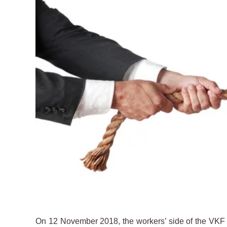
Image
On 12 November 2018, the workers’ side of the VKF w