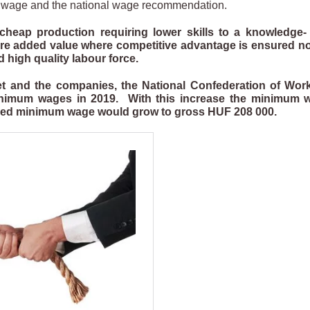
 wage and the national wage recommendation.
 cheap production requiring lower skills to a knowledge-
e added value where competitive advantage is ensured no
nd high quality labour force.
get and the companies, the National Confederation of Work
inimum wages in 2019. With this increase the minimum 
teed minimum wage would grow to gross HUF 208 000.