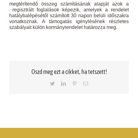
megtérítendő összeg számításának alapját azok a
regisztrált foglalások képezik, amelyek a rendelet
hatálybalépésétől számított 30 napon belüli időszakra
vonatkoznak. A támogatás igénylésének részletes
szabályait külön kormányrendelet határozza meg.
Oszd meg ezt a cikket, ha tetszett!
Twitter
LinkedIn
Pinterest
Email